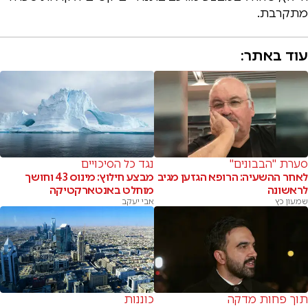
מתקרבת.
עוד באתר:
סערת "הבבונים"
נגד כל הסיכויים
לאחר ההשעיה: הרופא הגזען מגיב
מבצע חילוץ: מינוס 43 וחושך
לראשונה
מוחלט באנטארקטיקה
שמעון כץ
אבי יעקב
תוך פחות מדקה
כוננות