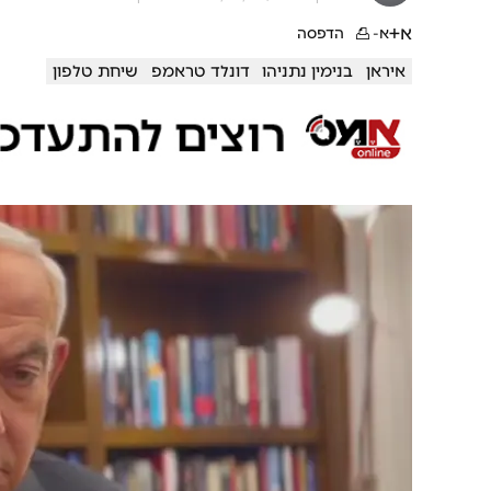
א+
א-
הדפסה
איראן
בנימין נתניהו
דונלד טראמפ
שיחת טלפון