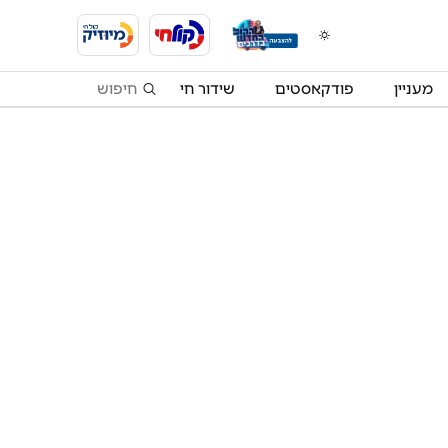
מעניין
פודקאסטים
שידור חי