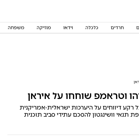
ם
חרדים
כלכלה
וידאו
מוזיקה
משפחה
אן
ו וטראמפ שוחחו על איראן
 רקע דיווחים על היערכות ישראלית-אמריקנית
ת תנאי וושינגטון להסכם עתידי סביב תוכנית