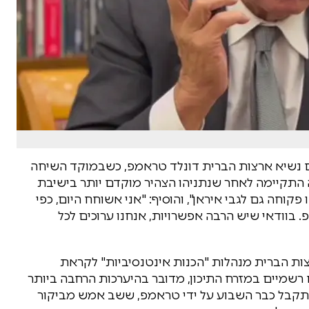
עם נשיא ארצות הברית דונלד טראמפ, כשבמוקד השיחה
ה התקיימה לאחר שנתניהו הצהיר מוקדם יותר בישיבת
קוחה גם לגבי איראן", והוסיף: "אני אשוחח היום, כפי
 בוודאי שיש הרבה אפשרויות, אנחנו ערוכים לכל
ארצות הברית מנהלות "הכנות אינטנסיביות" לקראת
 רשמיים במזרח התיכון, מדובר בהיערכות הרחבה ביותר
תקבל כבר השבוע על ידי טראמפ, ששב אמש מביקור