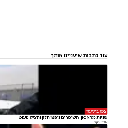
עוד כתבות שיעניינו אותך
צפו בתיעוד
שניות מהאסון: השוטרים ניפצו חלון והצילו פעוט
אבי יעקב