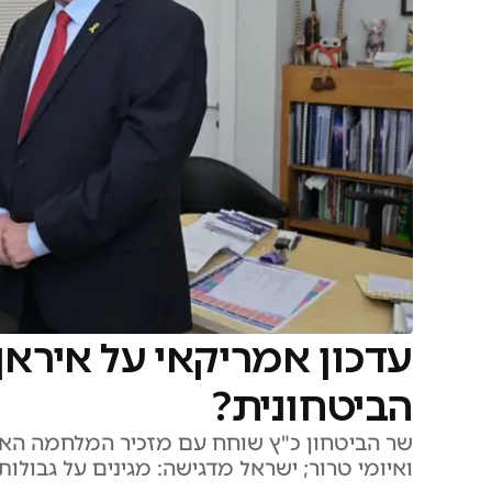
עדכון אמריקאי על איראן
הביטחונית?
שר הביטחון כ"ץ שוחח עם מזכיר המלחמה האמר
ואיומי טרור; ישראל מדגישה: מגינים על גבולות