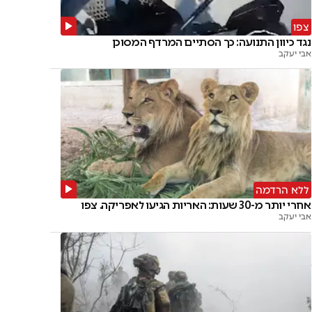
צפו
נגד כיוון התנועה: כך הסתיים המרדף המסוכן
אבי יעקב
ללא הרדמה
אחרי יותר מ-30 שעות: האריות הגיעו לאפריקה. צפו
אבי יעקב