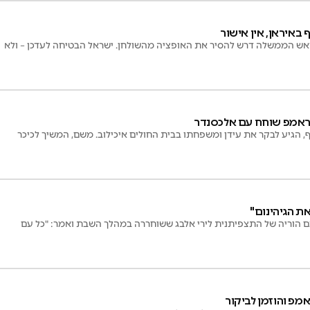
באיראן, אין אישור
אש הממשלה דרש להסיר את האופציה מהשולחן. ישראל הבטיחה לעדכן – ולא
ראמפ שוחח עם אלכסנדר
, הגיע לבקר את עידן ומשפחתו בבית החולים איכילוב. משם, המשיך לכיכר
ת הגיהינום"
 הוריה של התצפיתנית לירי אלבג ששוחררה במהלך השבת ואמר: "כל עם
אמפ והוזמן לביקור