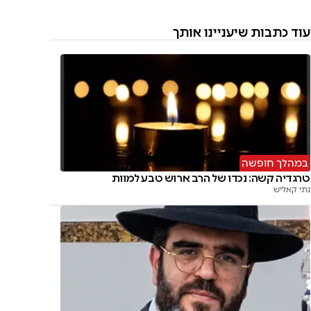
עוד כתבות שיעניינו אותך
במהלך חופשה
טרגדיה קשה: נכדו של הרב ארוש טבע למוות
נתי קאליש