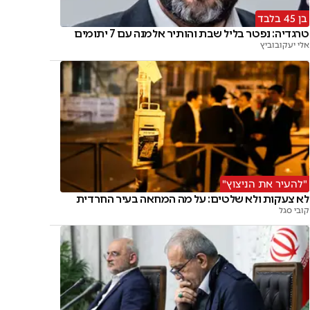
בן 45 בלבד
טרגדיה: נפטר בליל שבת והותיר אלמנה עם 7 יתומים
אלי יעקובוביץ
"להעיר את הניצוץ"
לא צעקות ולא שלטים: על מה המחאה בעיר החרדית
קובי סגל