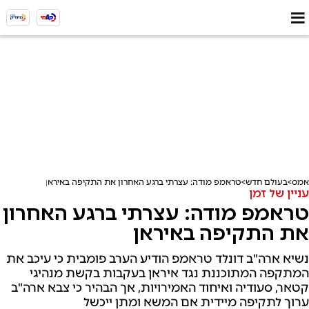
אמס
בעולם חדש
טראמפ מודה: עצרתי ברגע האחרון את התקיפה באיראן
עניין של זמן
טראמפ מודה: עצרתי ברגע האחרון
את התקיפה באיראן
נשיא ארה"ב דונלד טראמפ הודיע הערב פומבית כי עיכב את
המתקפה המתוכננת נגד איראן בעקבות בקשת מנהיגי
קטאר, סעודיה ואיחוד האמירויות, אך הבהיר כי צבא ארה"ב
ערוך לתקיפה מיידית אם המשא ומתן ייכשל