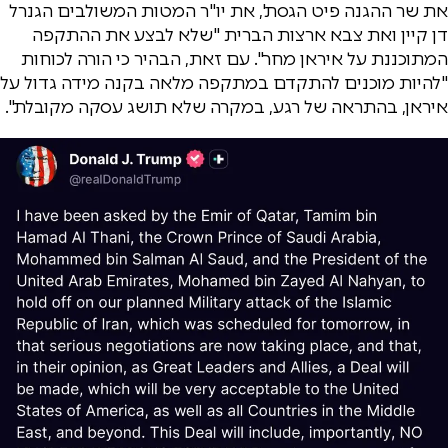
את שר ההגנה פיט הגסת', את יו"ר המטות המשולבים הגנרל
דן קיין ואת צבא ארצות הברית "שלא לבצע את ההתקפה
המתוכננת על איראן מחר". עם זאת, הבהיר כי הורה לכוחות
"להיות מוכנים להתקדם במתקפה מלאה בקנה מידה גדול על
איראן, בהתראה של רגע, במקרה שלא תושג עסקה מקובלת".