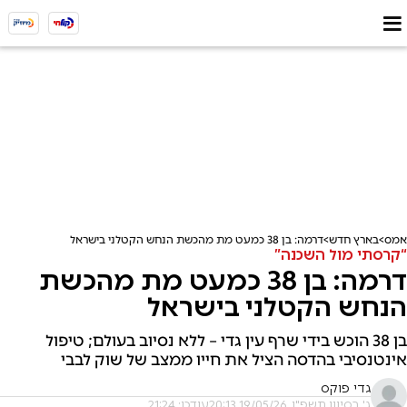
אמס
בארץ חדש
דרמה: בן 38 כמעט מת מהכשת הנחש הקטלני בישראל
“קרסתי מול השכנה”
דרמה: בן 38 כמעט מת מהכשת
הנחש הקטלני בישראל
בן 38 הוכש בידי שרף עין גדי – ללא נסיוב בעולם; טיפול
אינטנסיבי בהדסה הציל את חייו ממצב של שוק לבבי
גדי פוקס
ג' בסיוון תשפ"ו, 19/05/26 20:13
עודכן: 21:24