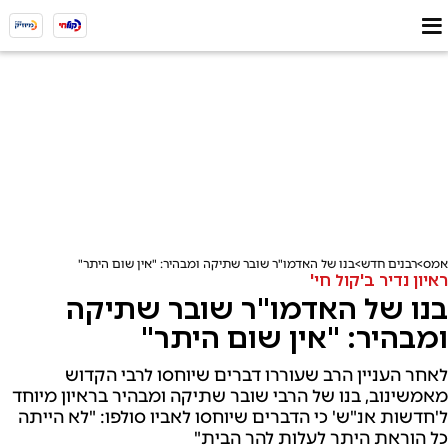
אמס
רבנים חדש
בנו של האדמו"ר שובר שתיקה ומבהיר: "אין שום היתר"
ראיון נדיר ב'קול חי'
בנו של האדמו"ר שובר שתיקה
ומבהיר: "אין שום היתר"
לאחר העניין הרב שעוררו דברים שיוחסו לרבי הקדוש
מאמשינוב, בנו של הרבי שובר שתיקה ומבהיר בראיון מיוחד
ל'חדשות אנ"ש' כי הדברים שיוחסו לאביו סולפו: "לא הייתה
כל הוראת היתר לעלות להר הבית"