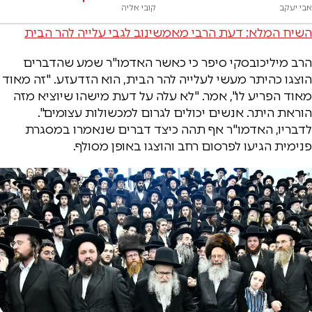
אבי יעקב
קובי אליה
השיח המלא: דעת הרבי מאמשינוב לגבי עלייה להר הבית
הרב מיליכובסקי סיפר כי כאשר האדמו"ר שמע שהדברים
הוצגו כהיתר מעשי לעלייה להר הבית, הוא הזדעזע. "זה מאוד
מאוד הפריע לו", אמר. "לא עלה על דעת מישהו שיוציא מזה
הוראת היתר. אנשים יכולים לגרום למכשולות עצומים".
לדבריו, האדמו"ר אף תהה כיצד דברים שנאמרו במסגרת
פנימית הגיעו לפרסום רחב והוצגו באופן מסולף.