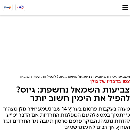
אמס
פוליטי חדש
צביעות השמאל נחשפת: גיוס? להפיל את הימין חשוב יותר
צפו בדבריו של גולן
צביעות השמאל נחשפת: גיוס?
להפיל את הימין חשוב יותר
סערה בעקבות פרסום בערוץ 14 שבו נשמע יאיר גולן מצהיר
כי יתמוך בממשלה עם המפלגות החרדיות אם הדבר יסייע
להדחת נתניהו. הבוקר פרסם סרטון תגובה נגד החרדים ונגד
הערוץ, אך רבים לא מתרשמים