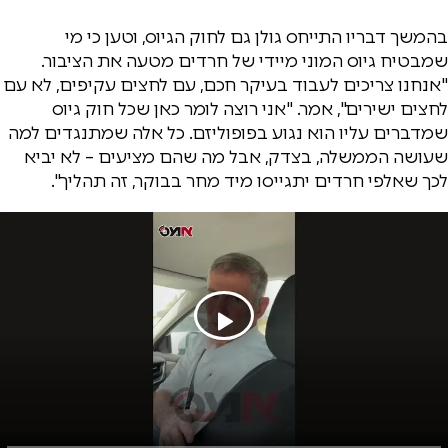
בהמשך דבריו התייחס גולן גם לחוק הגיוס, וטען כי מי
שמבטיח גיוס המוני מיידי של חרדים מטעה את הציבור.
"אנחנו צריכים לעבוד בעיקר חכם, עם לחצים עקיפים, לא עם
לחצים ישירים", אמר. "אני רוצה לומר כאן שכל חוק גיוס
שמדברים עליו הוא נגוע בפופוליזם. כל אלה שמתנגדים למה
שעושה הממשלה, בצדק, אבל מה שהם מציעים – לא יביא
לכך שאלפי חרדים יתגייסו מיד מחר בבוקר, זה תהליך".