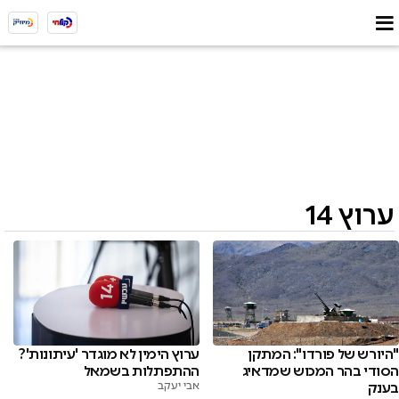
ערוץ 14
"היורש של פורדו": המתקן
ערוץ הימין לא מוגדר 'עיתונות'?
הסודי בהר המכוש שמדאיג
ההתפתלות בשמאל
בענק
אבי יעקב