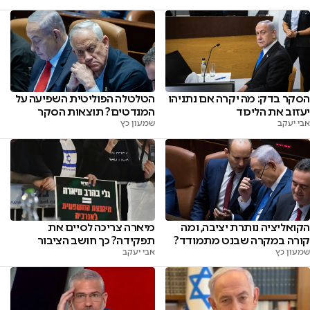
הסקר בדק: מה יקרה אם נתניהו
הטלטלה הפוליטית השפיעה על
יעזוב את הליכוד
המנדטים? תוצאות הסקר
אבי יעקב
שמעון כץ
הקואליציה נותרת יציבה, ומה
מיארה צריכה לסיים את
קורה במקרה שבנט מתמודד?
תפקידה? כך חושב הציבור
שמעון כץ
אבי יעקב