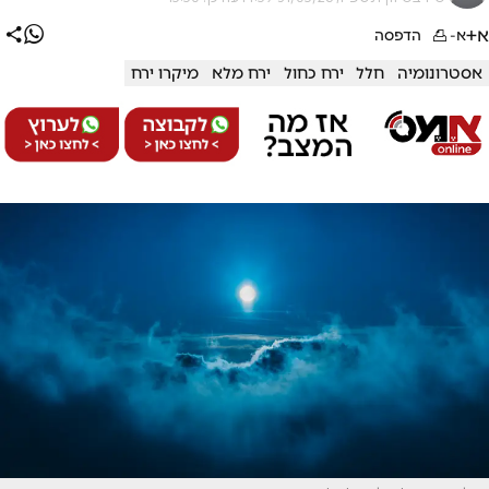
א+
א-
הדפסה
אסטרונומיה
חלל
ירח כחול
ירח מלא
מיקרו ירח