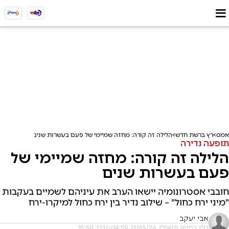
אמס
רץ ברשת חדש
הלילה זה קורה: מחזה שמיימי של פעם בעשרות שנים
תופעה נדירה
הלילה זה קורה: מחזה שמיימי של
פעם בעשרות שנים
חובבי אסטרונומיה יישאו הערב את עיניהם לשמיים בעקבות
"מיני ירח כחול" – שילוב נדיר בין ירח כחול למיקרו-ירח
אבי יעקב
ט"ו בסיוון תשפ"ו, 31/05/26 14:59
עודכן: 15:50