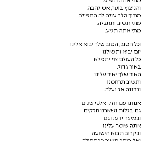
מתי אתה תופיע.
והניצוץ בוער, אש להבה,
מתוך הלב עולה לה התפילה,
מתי תשוב ותתגלה,
מתי אתה תגיע.
וכל הטוב, הטוב שלך יבוא אלינו
יום יבוא ותגאלנו
כל העולם אז יתמלא
באור גדול.
האור שלך יאיר עלינו
ותשוב תרחמנו
וברננה אז נעלה.
אנחנו עם חזק אלפי שנים
גם בגלות נשארנו חזקים
ובמיצר ידענו גם
אתה שומר עלינו
ובקרוב תבוא הישועה
ואל ביתך תשוב כבתחילה