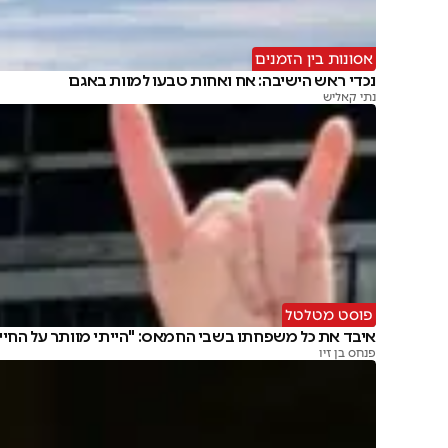
אסונות בין הזמנים
נכדי ראש הישיבה: אח ואחות טבעו למוות באגם
נתי קאליש
פוסט מטלטל
איבד את כל משפחתו בשבי החמאס: "הייתי מוותר על החיי
פנחס בן זיו