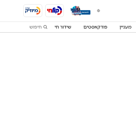
מעניין
פודקאסטים
שידור חי