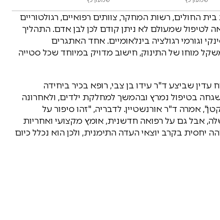
ת החולים, רשות המחקר, צוותים רפואיים, רגולטוריים
ה לטיפול שמעולם לא ניתן קודם לכן לבן אדם. התהליך
קי וגורמי רגולציה בינלאומיים. אחד האתגרים
קל מוחו של התינוק, חישוב מדויק במיוחד שכל סטייה
 עדין שביצע ד"ר עידו בן צבי, רופא בכיר ביחידה
להשגחה בטיפול נמרץ ובהמשך למחלקת ילדים, ולאחרונה
ן", אמרה ד"ר אורנשטיין. לדבריה, "זהו סיפור על
ה, אבל גם על רפואה חדשנית, אומץ מקצועי ואחריות
WWO שכיחות נשאות גבוהה יחסית בקרב יוצאי העדה התימנית, ולכן הוא נכלל כיום