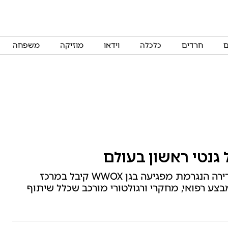
ם
חרדים
כלכלה
וידאו
מוזיקה
משפחה
תינוק בן 8 חודשים שאובחן עם מחלה גנטית נדירה הנגרמת מפגיעה בגן WWOX קיבל במרכז
מבצע רפואי, מחקרי ורגולטורי מורכב שכלל שיתוף