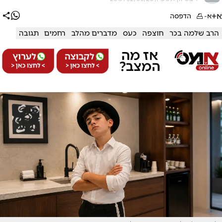
א+
א-
הדפסה
הרב שלמה בכר
חוצפה
כעס
מדברים מהלב
רחמים
תגובה