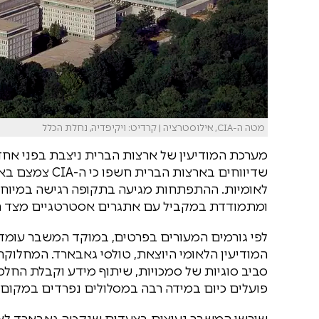
מטה ה-CIA, אילוסטרציה | קרדיט: ויקיפדיה, נחלת הכלל
מערכת המודיעין של ארצות הברית ניצבת בפני אח
שדיווחים בארצות
לאומיות. ההתפתחות מגיעה בתקופה רגישה במיוחד,
ומתמודדת במקביל עם אתגרים אסטרטגיים מצד רוס
המודיעין הלאומי היוצאת, טולסי גאבארד. המחלוקת
סביב סוגיות של סמכויות, שיתוף מידע וקבלת החלטו
פועלים כיום במידה רבה במסלולים נפרדים במקו