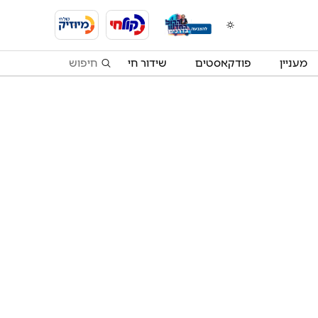
מעניין
פודקאסטים
שידור חי