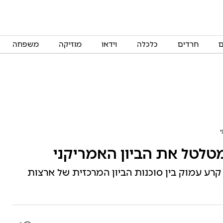
ם
חרדים
כלכלה
וידאו
מוזיקה
משפחה
לטל את הביון האמריקני
רע עמוק בין סוכנות הביון המרכזית של ארצות