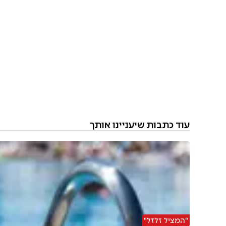
עוד כתבות שיעניינו אותך
"המציל זלזל"