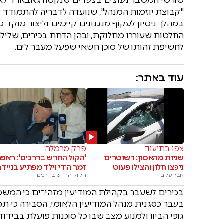
במהלך ניסיון לעקוף מנגנונים קיימים וליצור מוקד
החלטות שעוררו מחלוקת, ובהן הדחת בכירים, שלילת
לחשיפת זהותו של סוכן חשאי שפעל מעבר לים.
עוד באתר:
צפו בתיעוד
פרק מרמלה
שניות מהאסון: השוטרים
'הקול החדש בדרכים': ראפר
ניפצו חלון והצילו פעוט
זמר הודי וילד מפתיע בנייד
אבי יעקב
הקול החדש בדרכים
בכירים לשעבר בקהילת המודיעין מזהירים כי המשמע
בעבר כסגנית מנהל המודיעין הלאומי, הסבירה כי תפ