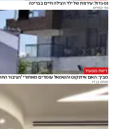
נס גדול: עירנות של ילד הצילה חיים בבריכה
נתי קאליש
דיווח מסעיר
מביך: האם איזנקוט והשמאל עומדים מאחורי 'הציבור החרד
פנחס בן זיו