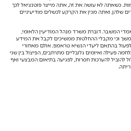
ות. כשאתה לא עושה את זה, אתה מייצר פוטנציאל לכך
דים שלהן, ואתה מכין את הקרקע לכשלים מודיעיניים
די המשבר. דוברת משרד מנהל המודיעין הלאומי,
ם נמשך וכי מקבלי ההחלטות ממשיכים לקבל את המידע
כי הארגון ממשיך לפעול בהתאם ליעדי הנשיא טראמפ. אולם מאחורי
מה פעילה ואיומים גלובליים מתרחבים, הפיצול בין שני
ל להוביל להערכות חסרות, לפגיעה בתיאום המבצעי ואף
ריתה.