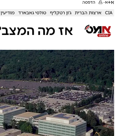
א+
א-
הדפסה
CIA
ארצות הברית
ג'ון רטקליף
טולסי גאבארד
מודיעין 