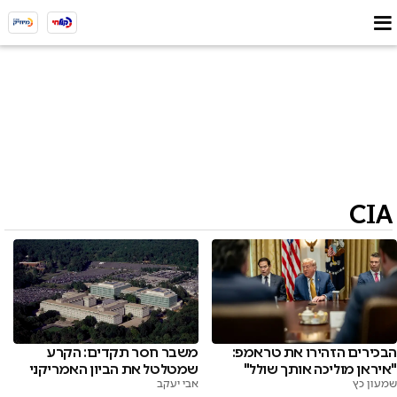
CIA
הבכירים הזהירו את טראמפ:
משבר חסר תקדים: הקרע
"איראן מוליכה אותך שולל"
שמטלטל את הביון האמריקני
שמעון כץ
אבי יעקב