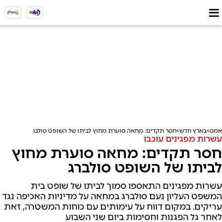
אמס
בארץ חדש
חסר תקדים: מחאה סוערת מחוץ לביתו של השופט סולברג
עשרות מפגינים עוכבו
חסר תקדים: מחאה סוערת מחוץ
לביתו של השופט סולברג
עשרות מפגינים התאספו סמוך לביתו של שופט בית
המשפט העליון נעם סולברג במחאה על מדיניות האכיפה נגד
עריקים. במקום דווח על עימותים עם כוחות המשטרה, זאת
לאחר גל הפגנות וחסימות ביום שני השבוע