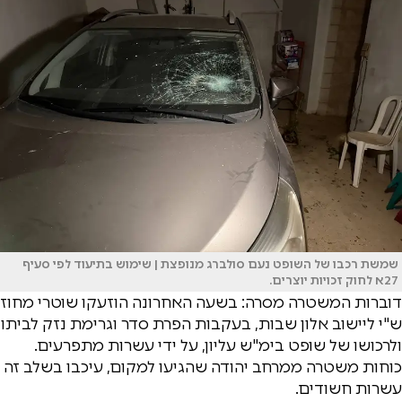
שמשת רכבו של השופט נעם סולברג מנופצת | שימוש בתיעוד לפי סעיף
27א לחוק זכויות יוצרים.
דוברות המשטרה מסרה: בשעה האחרונה הוזעקו שוטרי מחוז
ש"י ליישוב אלון שבות, בעקבות הפרת סדר וגרימת נזק לביתו
ולרכושו של שופט בימ"ש עליון, על ידי עשרות מתפרעים.
כוחות משטרה ממרחב יהודה שהגיעו למקום, עיכבו בשלב זה
עשרות חשודים.