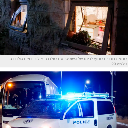
מחאת חרדים מחוץ לביתו של השופט נעם סולברג | צילום: חיים גולדברג,
פלאש 90