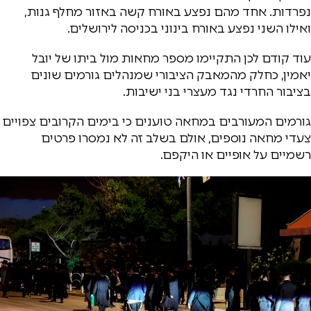
נפרדות. אחד מהם נפצע באורח קשה באזור מחלף גנות,
ואילו השני נפצע באורח בינוני בכניסה לירושלים.
עוד קודם לכן התקיימו מספר מחאות מול ביתו של יובל
יאמין, כחלק מהמאבק הציבורי שמנהלים גורמים שונים
בציבור החרדי נגד מעצרי בני ישיבות.
גורמים המעורבים במחאה טוענים כי בימים הקרובים צפויים
צעדי מחאה נוספים, אולם בשלב זה לא נמסרו פרטים
רשמיים על אופיים או היקפם.