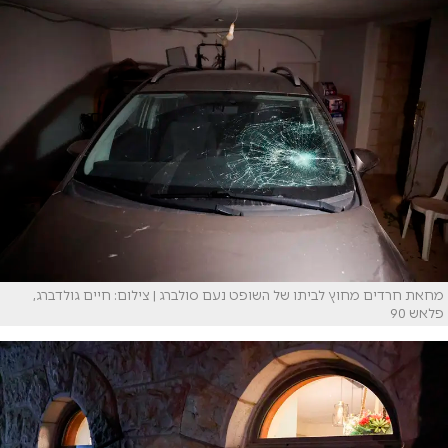
מחאת חרדים מחוץ לביתו של השופט נעם סולברג | צילום: חיים גולדברג,
פלאש 90