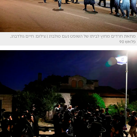
מחאת חרדים מחוץ לביתו של השופט נעם סולברג | צילום: חיים גולדברג,
פלאש 90