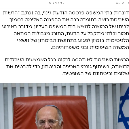
גדי פוקס
נתי קאליש
דוברות בתי המשפט פרסמה הודעת גינוי, בה נכתב: "הרשות
השופטת רואה בחומרה רבה את ההפגנה האלימה בסמוך
לביתו של המשנה לנשיא בית המשפט העליון. מדובר באירוע
חמור ובלתי מתקבל על הדעת, החורג מגבולות המחאה
הלגיטימית בנסיון לפגוע בתחושת הביטחון של נושאי
המשרה השיפוטית ובני משפחותיהם.
הרשות השופטת לא תהסס לנקוט בכל האמצעים העומדים
לרשותה, בשיתוף גורמי האכיפה והביטחון, כדי להבטיח את
שלומם וביטחונם של השופטים.