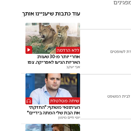
עוד כתבות שיעניינו אותך
ללא הרדמה
רת לשופטים
אחרי יותר מ-30 שעות:
האריות הגיעו לאפריקה. צפו
אבי יעקב
שיחה מטלטלת
העיתונאי משתף: "החזקתי
את הבת שלי המתה בידיים"
יוסי חיים מימון