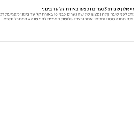
 נפצעו באורח קל עד בינוני
פיגוע דריסה באלון שבות: לפני שעה קלה נפצעו שלושה נערים כבני 