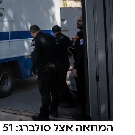
המחאה אצל סולברג: 51 עצורים נשארים במעצר