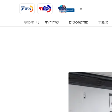
מעניין
פודקאסטים
שידור חי