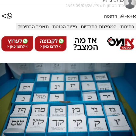
פנחס בן זיו
כ"ד בסיוון תשפ"ו, 09/06/26 16:43
א+
א-
הדפסה
בחירות
המפלגות החרדיות
פיזור הכנסת
תאריך הבחירות