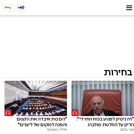
בחירות
"הכנסת איבדה את הקסם
"זה ניסיון לפגוע בכוח החרדי":
והפכה למקום של ליצנים"
הדיון על החלטת סולברג
איילה מעטוף
אבי בלום