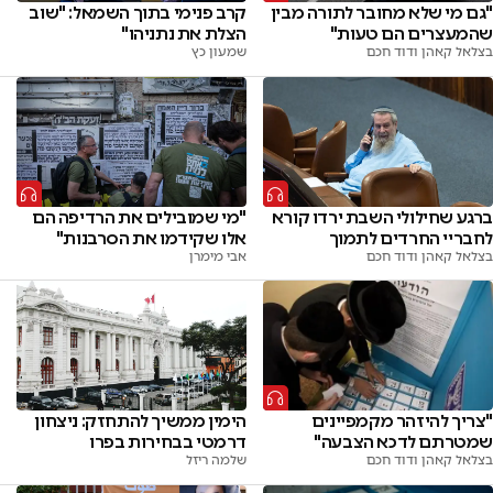
"גם מי שלא מחובר לתורה מבין
קרב פנימי בתוך השמאל: "שוב
שהמעצרים הם טעות"
הצלת את נתניהו"
בצלאל קאהן ודוד חכם
שמעון כץ
ברגע שחילולי השבת ירדו קורא
"מי שמובילים את הרדיפה הם
לחבריי החרדים לתמוך
אלו שקידמו את הסרבנות"
בצלאל קאהן ודוד חכם
אבי מימרן
"צריך להיזהר מקמפיינים
הימין ממשיך להתחזק: ניצחון
שמטרתם לדכא הצבעה"
דרמטי בבחירות בפרו
בצלאל קאהן ודוד חכם
שלמה ריזל