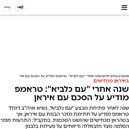
אמס
בעולם חדש
שנה אחרי "עם כלביא": טראמפ מודיע על הסכם עם איראן
באיראן מכחישים
שנה אחרי "עם כלביא": טראמפ
מודיע על הסכם עם איראן
שנה לאחר פתיחת מבצע "עם כלביא", נשיא ארה"ב דונלד
טראמפ מודיע על חתימת מזכר הבנות עם איראן, אך
בטהראן מכחישים שהושגו הסכמות. במקביל: התרעות מפני
הסלמה מצד חזבאללה ודיווחים על פעילות בלבנון