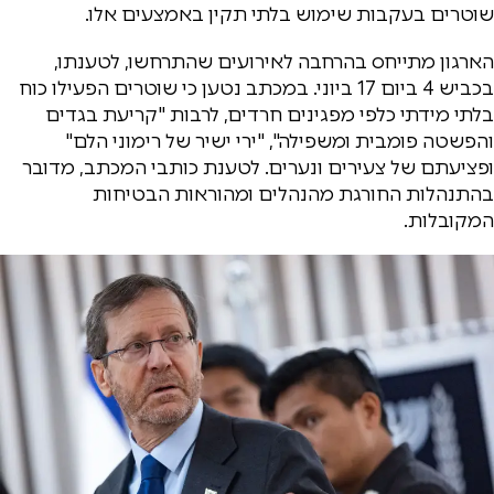
שוטרים בעקבות שימוש בלתי תקין באמצעים אלו.
הארגון מתייחס בהרחבה לאירועים שהתרחשו, לטענתו,
בכביש 4 ביום 17 ביוני. במכתב נטען כי שוטרים הפעילו כוח
בלתי מידתי כלפי מפגינים חרדים, לרבות "קריעת בגדים
והפשטה פומבית ומשפילה", "ירי ישיר של רימוני הלם"
ופציעתם של צעירים ונערים. לטענת כותבי המכתב, מדובר
בהתנהלות החורגת מהנהלים ומהוראות הבטיחות
המקובלות.