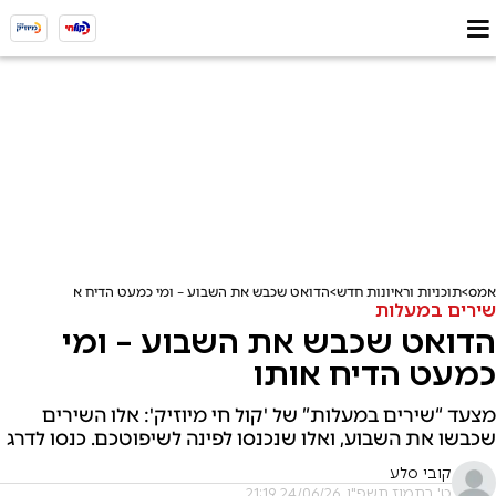
אמס
תוכניות וראיונות חדש
הדואט שכבש את השבוע – ומי כמעט הדיח אותו
שירים במעלות
הדואט שכבש את השבוע – ומי
כמעט הדיח אותו
מצעד “שירים במעלות” של 'קול חי מיוזיק': אלו השירים
שכבשו את השבוע, ואלו שנכנסו לפינה לשיפוטכם. כנסו לדרג
קובי סלע
ט' בתמוז תשפ"ו, 24/06/26 21:19