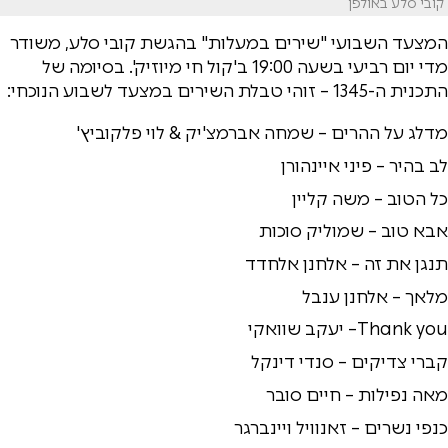
קובי סלע באולפן
המצעד השבועי "שירים במעלות" בהגשת קובי סלע, משודר
מדי יום רביעי בשעה 19:00 ב'קול חי מיוזיק'. בסיומה של
התכנית ה-1345 – זוהי טבלת השירים במצעד לשבוע הנוכחי:
מדלג על ההרים – שמחה אברמצ'יק & לוי פלקוביץ'
לב בהיר – פיני איינהורן
כל הטוב – משה קליין
אבא טוב – שמוליק סוכות
תנגן את זה – אלחנן אלחדד
מלאך – אלחנן ענבל
Thank you– יעקב שוואקי
קברי צדיקים – סנדי דינקל
מאה נפילות – חיים סובר
כנפי נשרים – זאנוויל ויינברגר