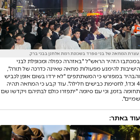
עצרת המחאה של בני ספרד בשכונת רמת אלחנן בבני ברק.
במכתבו הזהיר הראש"ל "באזהרה כפולה ומכופלת לבני
הישיבות להימנע מפעולות מחאה שאינה כדרכה של תורה",
והבהיר במפורש כי המשתתפים "לא ירדו בשום אופן לכביש
4 וכדו', לחסימת כבישים חלילה". עוד קבע כי המחאה תהיה
תחומה בזמן, וכי עם סיומה "יתפזרו כולם לבתיהם ויקדשו שם
שמיים".
עוד באתר: