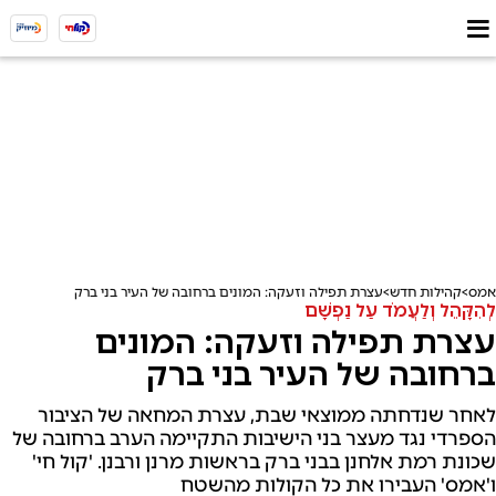
אמס
קהילות חדש
עצרת תפילה וזעקה: המונים ברחובה של העיר בני ברק
לְהִקָּהֵל וְלַעֲמֹד עַל נַפְשָׁם
עצרת תפילה וזעקה: המונים
ברחובה של העיר בני ברק
לאחר שנדחתה ממוצאי שבת, עצרת המחאה של הציבור
הספרדי נגד מעצר בני הישיבות התקיימה הערב ברחובה של
שכונת רמת אלחנן בבני ברק בראשות מרנן ורבנן. 'קול חי'
ו'אמס' העבירו את כל הקולות מהשטח