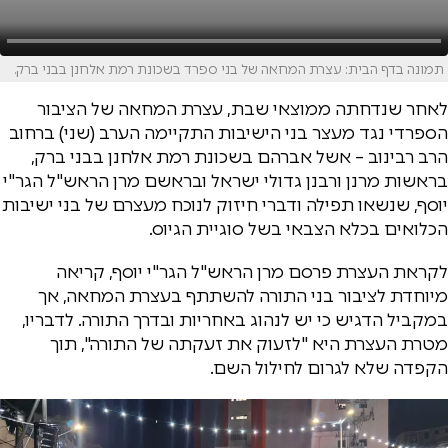
תמונה בדף הבית: עצרת המחאה של בני ספרד בשכונת רמת אלחנן בבני ברק.
לאחר שנדחתה ממוצאי שבת, עצרת המחאה של הציבור
הספרדי נגד מעצר בני הישיבות התקיימה הערב (שני) ברחוב
הרב רבינוב – אשל אברהם בשכונת רמת אלחנן בבני ברק,
בראשות מרנן ורבנן גדולי ישראל ובראשם מרן הראש"ל הגר"י
יוסף, שנשאו תפילה ודברי חיזוק לנוכח מעצרם של בני ישיבות
הכלואים בכלא הצבאי בשל סוגיית הגיוס.
לקראת העצרת פרסם מרן הראש"ל הגר"י יוסף, קריאה
מיוחדת לציבור בני התורה להשתתף בעצרת המחאה, אך
במקביל הדגיש כי יש לנהוג באחריות ובדרך התורה. לדבריו,
מטרת העצרת היא "לזעוק את זעקתה של התורה", תוך
הקפדה שלא לגרום לחילול השם.