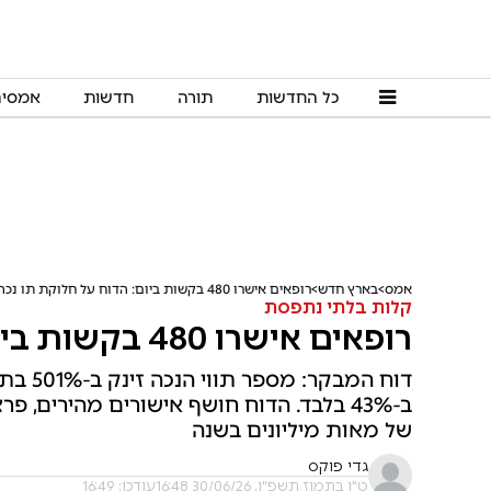
כל החדשות
תורה
חדשות
אמסי
אמס
בארץ חדש
רופאים אישרו 480 בקשות ביום: הדוח על חלוקת תו נכה
קלות בלתי נתפסת
רופאים אישרו 480 בקשות ביום: הדוח על חלוקת תו נכה
דוח המ
ב-43% בלבד. הדוח חושף אישורים מהירים
של מאות מיליונים בשנה
גדי פוקס
ט"ו בתמוז תשפ"ו, 30/06/26 16:48
עודכן: 16:49