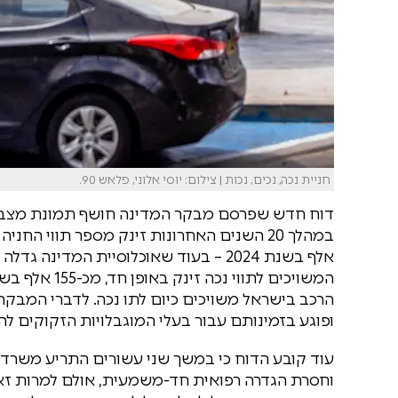
חניית נכה, נכים, נכות | צילום: יוסי אלוני, פלאש 90.
דוח חדש שפרסם מבקר המדינה חושף תמונת מצב מדא
הרכב בישראל משויכים כיום לתו נכה. לדברי המבקר, 
ופוגע בזמינותם עבור בעלי המוגבלויות הזקוקים לה
עוד קובע הדוח כי במשך שני עשורים התריע משרד 
וחסרת הגדרה רפואית חד-משמעית, אולם למרות זאת