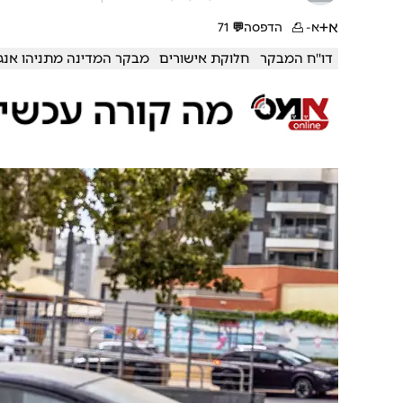
א+
א-
הדפסה
💬
71
דו''ח המבקר
חלוקת אישורים
מבקר המדינה מתניהו אנג