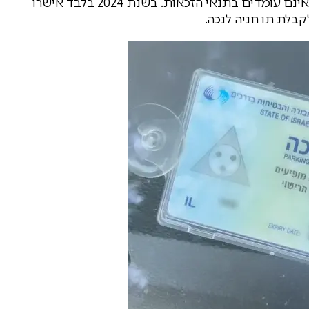
פרשנות רחבה העלולה להוביל למתן תווים גם למי שאינם עומדים בתנאי הזכאות. בשנת 2024 בלבד אישרו