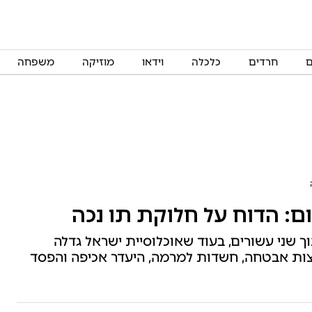
ם
חרדים
כלכלה
וידאו
מוזיקה
משפחה
בקר: מספר תווי הנכה זינק ב-501% בתוך שני עשורים, בעוד שאוכלוסיית ישראל גדלה
, פרצות אבטחה, חשדות למרמה, היעדר אכיפה והפסד