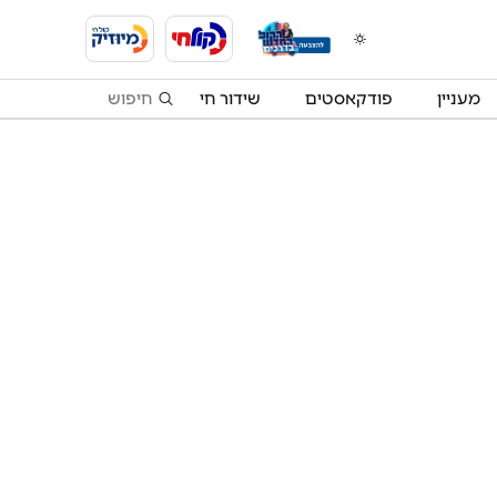
מעניין
פודקאסטים
שידור חי