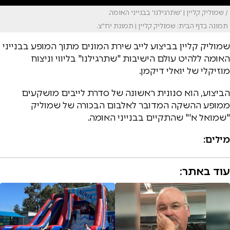
/ שמוליק קליין | 'שתרגילנו' בבנייני האומה.
תמונה בדף הבית: שמוליק קליין | תמונת יח"צ.
שמוליק קליין בביצוע לייב שירת המונים מתוך המופע בבנייני
האומה ללהיט עולם הישיבות "שתרגילנו" בליווי וניצוח
מוזיקלי של יואלי דיקמן.
הביצוע, הוא סנונית ראשונה של סדרת לייבים מושקעים
ממופע ההשקה המדובר לאלבום הבכורה של שמוליק
"שמואל א'" שהתקיים בבנייני האומה.
מילים:
עוד באתר: