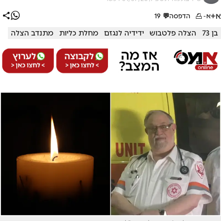
א+
א-
הדפסה
💬
19
בן 73
הצלה פלטבוש
ידידיה לנגזם
מחלת כליות
מתנדב הצלה