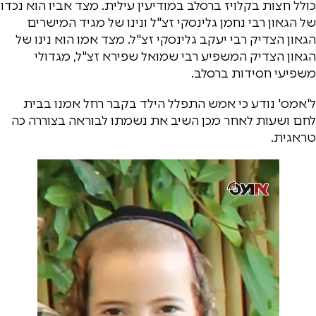
כולל חצות בקלויז ברסלב במודיעין עילית. מצד אביו הוא נכדו
של הגאון רבי נחמן גלינסקי זצ"ל ונינו של מגיד המישרים
הגאון הצדיק רבי יעקב גלינסקי זצ"ל. מצד אמו הוא נינו של
הגאון הצדיק המשפיע רבי שמואל שפירא זצ"ל, מגדולי
משפיעי חסידות ברסלב.
ל'אמס' נודע כי אמש התפלל הילד בקבר רחל אמנו בבית
לחם ושעות לאחר מכן השיב את נשמתו לבוראה בצוררה כה
טראגית.