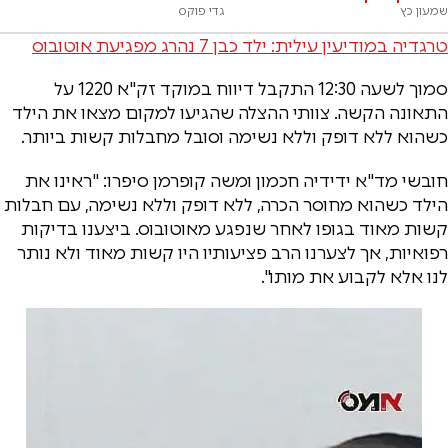
שמעון כץ
גדי פוקס
טרגדיה במודיעין עילית: ילד כבן 7 נהרג מפגיעת אוטובוס
סמוך לשעה 12:30 התקבל דיווח במוקד זק"א 1220 על
התאונה הקשה. צוותי ההצלה שהגיעו למקום מצאו את הילד
כשהוא ללא דופק וללא נשימה וסובל מחבלות קשות ביותר.
חובשי מד"א ידידיה חכמון ומשה קופרמן סיפרו: "ראינו את
הילד כשהוא מחוסר הכרה, ללא דופק וללא נשימה, עם חבלות
קשות מאוד בגופו לאחר שנפגע מאוטובוס. ביצענו בדיקות
רפואיות, אך לצערנו הרב פציעותיו היו קשות מאוד ולא נותר
לנו אלא לקבוע את מותו".