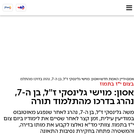
אמס
דיין האמת חדש
אסון: מוישי גלינסקי ז"ל, בן ה-7, נהרג בדרכו מהתלמוד תורה
בצום י"ז בתמוז
אסון: מוישי גלינסקי ז"ל, בן ה-7,
נהרג בדרכו מהתלמוד תורה
משה גלינסקי ז"ל, בן ה-7, נהרג לאחר שנפגע מאוטובוס
במודיעין עילית, זמן קצר לאחר שסיים את לימודיו ביום צום
י"ז בתמוז. צוותי מד"א נאלצו לקבוע את מותו בזירה,
והמשטרה פתחה בחקירת נסיבות התאונה