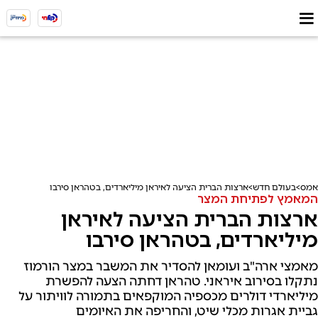
אמס
בעולם חדש
ארצות הברית הציעה לאיראן מיליארדים, בטהראן סירבו
המאמץ לפתיחת המצר
ארצות הברית הציעה לאיראן
מיליארדים, בטהראן סירבו
מאמצי ארה"ב ועומאן להסדיר את המשבר במצר הורמוז
נתקלו בסירוב איראני. טהראן דחתה הצעה להפשרת
מיליארדי דולרים מכספיה המוקפאים בתמורה לוויתור על
גביית אגרות מכלי שיט, והחריפה את האיומים