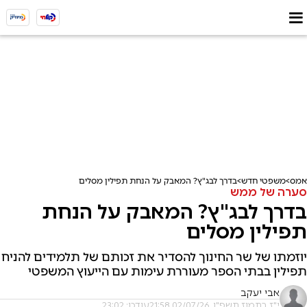
אמס
משפטי חדש
בדרך לבג"ץ? המאבק על הנחת תפילין מסלים
סערה של ממש
בדרך לבג"ץ? המאבק על הנחת
תפילין מסלים
יוזמתו של שר החינוך להסדיר את זכותם של תלמידים להניח
תפילין בבתי הספר מעוררת עימות עם הייעוץ המשפטי
אבי יעקב
י"ז בתמוז תשפ"ו, 02/07/26 21:58
עודכן: 23:02