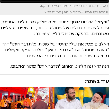
/ הלהיט הגדול "תדבר איתו" - מתוך האלבום ווקאלי
תמונה בדף הבית: שמוליק סוכות | תמונת יח"צ.
"ווקאלי". אלבום אוסף מיוחד של שמוליק סוכות לימי הספירה,
עם הלהיטים הגדולים של שמוליק סוכות, בביצועים ווקאליים
משובחים, ובהפקה של אלי קליין ואיצי ברי.
האלבום מכיל את שלל להיטיו של סוכות, מ"תדבר איתו" דרך
"באה השמחה" ועד "עברתי בחושך". כולם בהפקה ווקאלית
מדוייקת שתלווה אתכם בתקופת בין המיצרים.
הנה להאזנה הלהיט האהוב "תדבר איתו" מתוך האלבום.
עוד באתר: