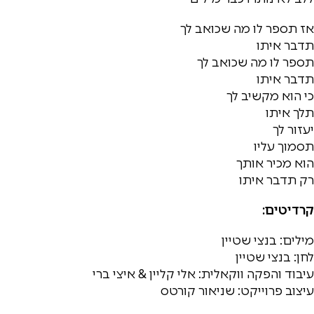
אז תספר לו מה שכואב לך
תדבר איתו
תספר לו מה שכואב לך
תדבר איתו
כי הוא מקשיב לך
תלך איתו
יעזור לך
תסמוך עליו
הוא מכיר אותך
רק תדבר איתו
קרדיטים:
מילים: בנצי שטיין
לחן: בנצי שטיין
עיבוד והפקה ווקאלית: אלי קליין & איצי ברי
עיצוב פרוייקט: שניאור קורטס