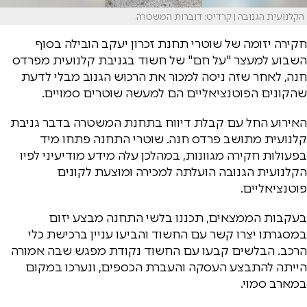
הקלנועית הגנובה | קרדיט: דוברות המשטרה.
חקירה יזומה של שוטרי תחנת זכרון יעקב הובילה בסוף
השבוע למעצר "על חם" של חשוד בגניבת קלנועית מפרדס
חנה, לאחר שזה ניסה למכור את הרכוש הגנוב מבלי לדעת
שהקונים הפוטנציאליים הם למעשה שוטרים סמויים.
האירוע החל עם קבלת דיווח בתחנת המשטרה בדבר גניבת
קלנועית מתושב פרדס חנה. שוטרי התחנה פתחו מיד
בפעולות חקירה מגוונות, במהלכן עלה מידע מודיעיני לפיו
הקלנועית הגנובה הועלתה למכירה ומוצעת לקונים
פוטנציאליים.
בעקבות הממצאים, תכננו בלשי התחנה מבצע יזום
במסגרתו יצרו קשר עם החשוד והביעו עניין ברכישת כלי
הרכב. הבלשים קבעו עם החשוד נקודת מפגש שבה אמורה
הייתה להתבצע העסקה והעברת הכספים, ונערכו במקום
במארב סמוי.