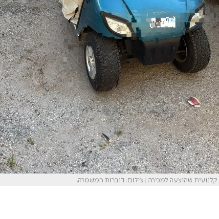
קלנועית שהוצעה למכירה | צילום: דוברות המשטרה.