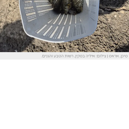
סיכן, אראס | צילום: איליה בסקין, רשות הטבע והגנים.