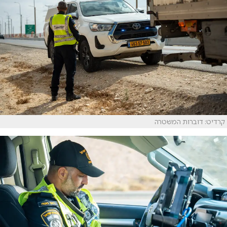
קרדיט: דוברות המשטרה