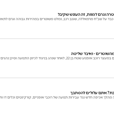
ה וגרם למוות, זה העונש שקיבל
כבד על שב"ח מרמאללה, שגנב רכב, נמלט משוטרים במהירות גבוהה וגרם לתאו
מהשוטרים - ואיבד שליטה
טח בן 22, לאחר שנהג בניגוד לכיוון התנועה וסיכן נהגים
בת? אתם עלולים להסתבך
מהלך אכיפה חדש נגד עבירות תנועה של רוכבי אופניים, קורקינטים וכלים דו ות