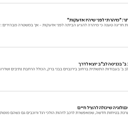
חריגה טענה כי מיהרה להגיע הביתה לפני אזעקות – אך במשטרה מבהירים: אי
ב' בכניסה לב"ב יוצא לדרך
ב ב’ בעבודות התשתית ברחוב בירנבוים בבני ברק, הכולל הרחבת נתיבים ושדרו
נולוגיה שיכולה להציל חיים
ערכת בטיחות חדשה, שמאפשרת לרכב לזהות הולכי רגל ורוכבים גם כשהם מוסתר