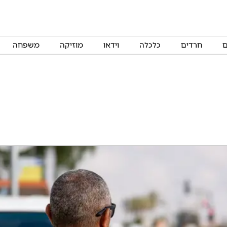
ם
חרדים
כלכלה
וידאו
מוזיקה
משפחה