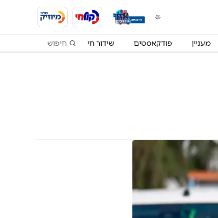
מעניין
פודקאסטים
שידור חי