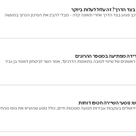
צד הדרך? זה עלול לעלות ביוקר
כב פגוע בצד הדרך אחרי תאונה קלה - מבלי להבין את הסיכון הכרוך במעשה
רידה מפתיעה במספר ההרוגים
ם ראשונים של שינוי לטובה בתאונות הדרכים", אמר השר לביטחון לאומי בן גביר
: נוסעי השיירה חטפו דוחות
רושלים בעקבות עבירות תנועה מסכנות חיים, כולל נוסע שהוציא את גופו מהחל