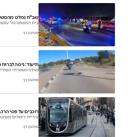
שב"ח נמלט מהמשטר
בית המשפט גזר עונש 
שמעון כץ
תיעוד: ניסה לברוח 
מרדף משטרתי הסתיים במעצר רוכב אופנוע ש
שמעון כץ
רוכבים על פסי הרכ
עיריית ירושלים משיקה 
שמעון כץ