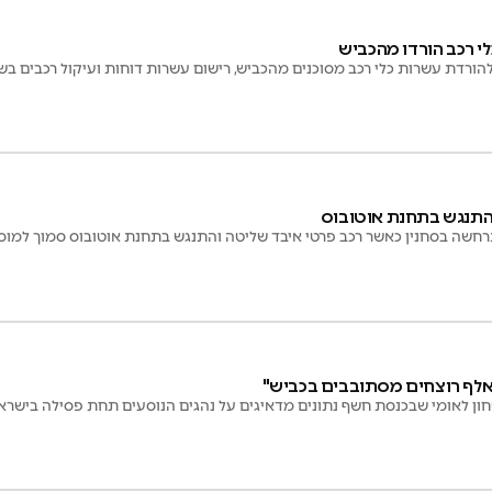
רדת עשרות כלי רכב מסוכנים מהכביש, רישום עשרות דוחות ועיקול רכבים בש
 התנגש בתחנת אוטובוס
חשה בסחנין כאשר רכב פרטי איבד שליטה והתנגש בתחנת אוטובוס סמוך למוסד
טחון לאומי שבכנסת חשף נתונים מדאיגים על נהגים הנוסעים תחת פסילה בישרא