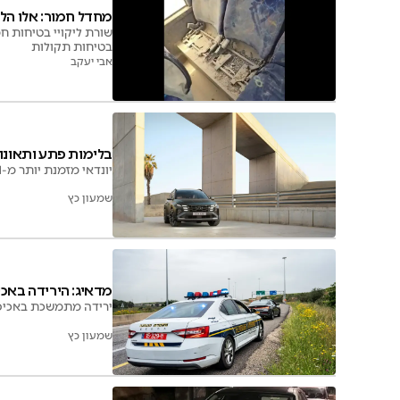
מחדל חמור: אלו הל
שורת ליקויי בטיחות ח
בטיחות תקולות
אבי יעקב
בלימות פתע ותאונות
יונדאי מזמנת יותר מ-421 אלף כלי רכב למוסכים בארצות הברית בעקבות תקלה חמורה במערכת הבטיחות הקדמית
שמעון כץ
מדאיג: הירידה באכ
ירידה מתמשכת באכיפת עבירות חגורות 
שמעון כץ