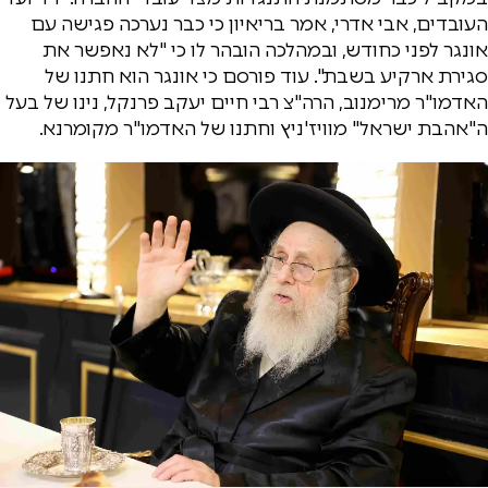
העובדים, אבי אדרי, אמר בריאיון כי כבר נערכה פגישה עם
אונגר לפני כחודש, ובמהלכה הובהר לו כי "לא נאפשר את
סגירת ארקיע בשבת". עוד פורסם כי אונגר הוא חתנו של
האדמו"ר מרימנוב, הרה"צ רבי חיים יעקב פרנקל, נינו של בעל
ה"אהבת ישראל" מוויז'ניץ וחתנו של האדמו"ר מקומרנא.