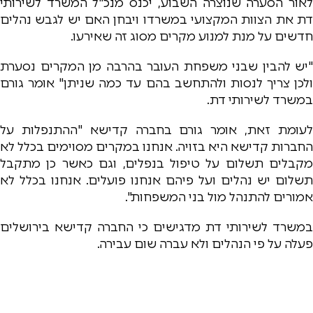
לאור הסערה שנוצרה השבוע, יכנס מנכ"ל המשרד לשירותי
דת את הצוות המקצועי במשרדו ויבחן האם יש לגבש נהלים
חדשים על מנת למנוע מקרים מסוג זה שאירעו.
"יש להבין שבני משפחת העובר בהרבה מן המקרים נסערת
ולכן צריך לנסות ולהתחשב בהם עד כמה שניתן" אומר גורם
במשרד לשירותי דת.
לעומת זאת, אומר גורם בחברה קדישא "ההתנפלות על
החברות קדישא היא בזויה. אנחנו במקרים מסוימים בכלל לא
מקבלים תשלום על טיפול בנפלים, וגם כאשר כן מתקבל
תשלום יש נהלים ועל פיהם אנחנו פועלים. אנחנו בכלל לא
אמורים להתנהל מול בני המשפחות".
במשרד לשירותי דת מדגישים כי החברה קדישא בירושלים
פעלה על פי הנהלים ולא עברה שום עבירה.