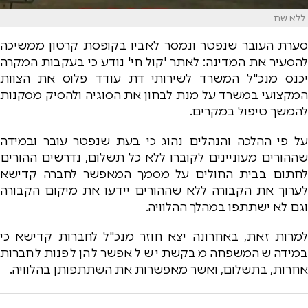
ללא שם
סערת העובר שנפטר ונמסר לאביו בקופסת קרטון ממשיכה
להסעיר את המדינה: לאתר 'קול חי' נודע כי בעקבות המקרה
יכנס מנכ"ל המשרד לשירותי דת עודד פלוס את הצוות
המקצועי במשרד על מנת לבחון את הסוגיה ולהסיק מסקנות
להמשך טיפול במקרים.
על פי ההלכה והנהלים נהוג כי בעת שנפטר עובר ובמידה
שההורים מעוניינים לקוברו ללא כל תשלום, נדרשים ההורים
לחתום בבית החולים על מסמך המאפשר לחברה קדישא
לערוך את הקבורה ללא שההורים יידעו את מיקום הקבורה
וגם לא ישתתפו במהלך ההלוויה.
למרות זאת, באחרונה יצא חוזר מנכ"ל לחברות קדישא כי
במידה שהמשפחה מבקשת יש לאפשר להן לפנות לחברות
אחרות, בתשלום, ואשר מאפשרות את השתתפותן בהלוויה.