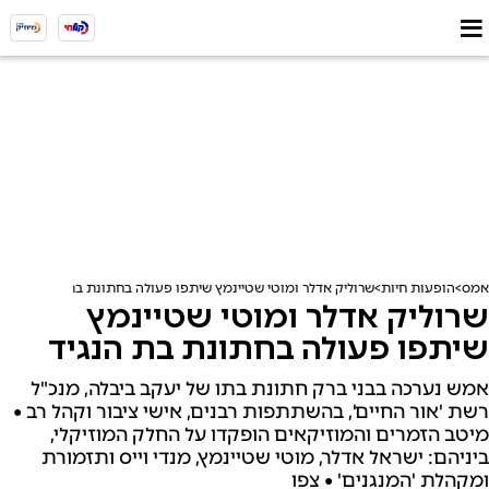
אמס
הופעות חיות
שרוליק אדלר ומוטי שטיינמץ שיתפו פעולה בחתונת בת הנגיד
שרוליק אדלר ומוטי שטיינמץ
שיתפו פעולה בחתונת בת הנגיד
אמש נערכה בבני ברק חתונת בתו של יעקב ביבלה, מנכ"ל
רשת 'אור החיים', בהשתתפות רבנים, אישי ציבור וקהל רב •
מיטב הזמרים והמוזיקאים הופקדו על החלק המוזיקלי,
ביניהם: ישראל אדלר, מוטי שטיינמץ, מנדי וייס ותזמורת
ומקהלת 'המנגנים' • צפו