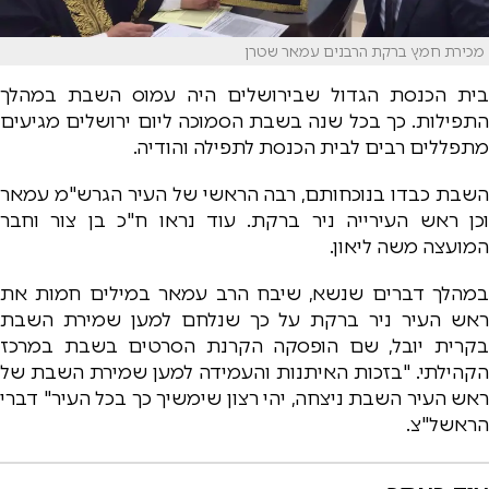
מכירת חמץ ברקת הרבנים עמאר שטרן
בית הכנסת הגדול שבירושלים היה עמוס השבת במהלך
התפילות. כך בכל שנה בשבת הסמוכה ליום ירושלים מגיעים
מתפללים רבים לבית הכנסת לתפילה והודיה.
השבת כבדו בנוכחותם, רבה הראשי של העיר הגרש"מ עמאר
וכן ראש העירייה ניר ברקת. עוד נראו ח"כ בן צור וחבר
המועצה משה ליאון.
במהלך דברים שנשא, שיבח הרב עמאר במילים חמות את
ראש העיר ניר ברקת על כך שנלחם למען שמירת השבת
בקרית יובל, שם הופסקה הקרנת הסרטים בשבת במרכז
הקהילתי. "בזכות האיתנות והעמידה למען שמירת השבת של
ראש העיר השבת ניצחה, יהי רצון שימשיך כך בכל העיר" דברי
הראשל"צ.