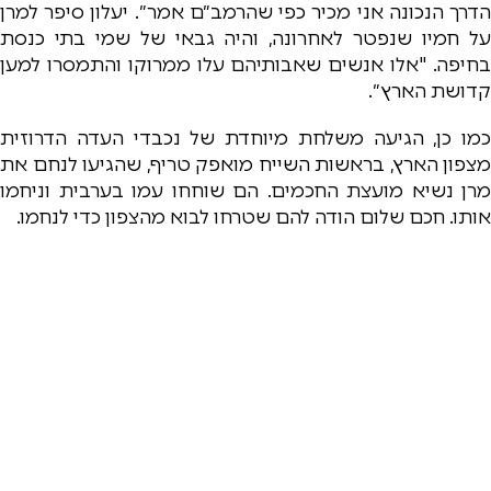
הדרך הנכונה אני מכיר כפי שהרמב״ם אמר״. יעלון סיפר למרן
על חמיו שנפטר לאחרונה, והיה גבאי של שמי בתי כנסת
בחיפה. "אלו אנשים שאבותיהם עלו ממרוקו והתמסרו למען
קדושת הארץ״.
כמו כן, הגיעה משלחת מיוחדת של נכבדי העדה הדרוזית
מצפון הארץ, בראשות השייח מואפק טריף, שהגיעו לנחם את
מרן נשיא מועצת החכמים. הם שוחחו עמו בערבית וניחמו
אותו. חכם שלום הודה להם שטרחו לבוא מהצפון כדי לנחמו.