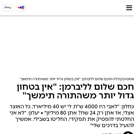
אמס
בקהילה
חכם שלום לליברמן: "אין בטחון גדול יותר משהתורה תימשך"
חכם שלום לליברמן: "אין בטחון
גדול יותר משהתורה תימשך"
כחלון: ״לאבי היו 4000 ש״ח. לי יש 40 מיליארד, כל האוצר
אצלי, אז אתן רק 24 שח? אתן 80 מיליון״ • יעלון: ״לא אני
החלטתי להפסיק את תפקידי. החליטו בשבילי. אמשיך
להועיל בדרכים שלי״