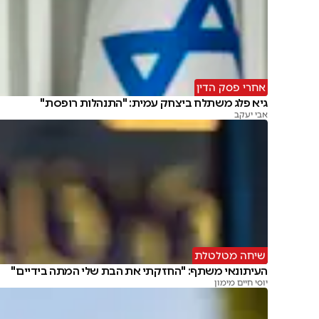
אחרי פסק הדין
גיא פלג משתלח ביצחק עמית: "התנהלות רופסת"
אבי יעקב
שיחה מטלטלת
העיתונאי משתף: "החזקתי את הבת שלי המתה בידיים"
יוסי חיים מימון