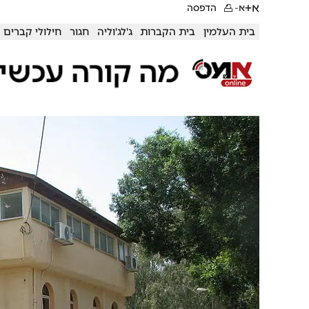
א+
א-
הדפסה
בית העלמין
בית הקברות
ג'לג'וליה
חגור
חילולי קברים