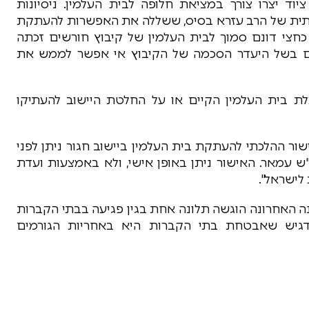
וד יצרו צורך במציאת חלופה לבית העלמין. ניסיונות
כתית של הרב עזרא בסיס, ששללה את האפשרות להעתקת
חצי דונם סמוך לבית העלמין של קיבוץ חורשים זכתה
לם בשל היעדר הסכמה של הקיבוץ אי אפשר לממש את
לת בית העלמין הקיים או על החלטת היישוב להעתיקו
ור ההלכתי להעתקת בית העלמין ביישוב חגור ניתן לפני
ש עמאר. האישור ניתן באופן אישי, ולא באמצעות ועדת
לישראל".
 האחרונה הוגשה תלונה אחת בגין פגיעה בבתי הקברות
הדגיש שאבטחת בתי הקברות היא באחריות הגורמים