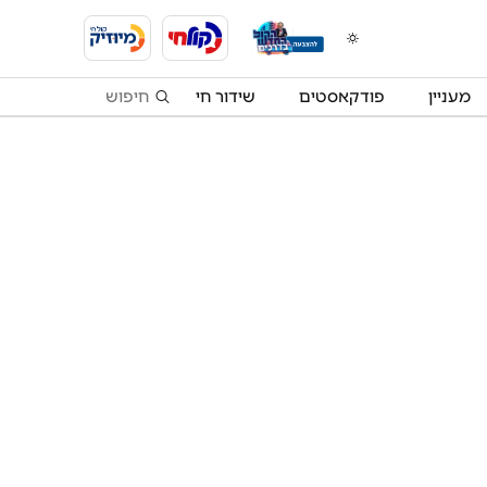
מעניין
פודקאסטים
שידור חי