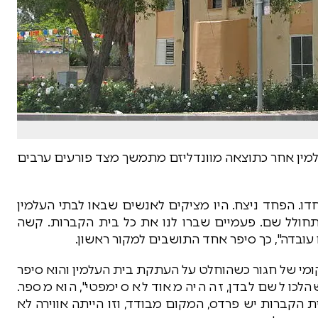
למין אחר כתוצאה מוונדליזם מתמשך מצד פורעים ערבים
ו. הפחד ניצח. היו מציקים לאנשים שבאו לבתי העלמין
מתחולל שם. פעמיים שברו לנו את כל בית הקברות. קשה
קומי של חגור כשהוחלט על העתקת בית העלמין והוא סיפר
הלכו לשם לבדן, זה היה מאוד לא סימפטי", הוא מספר.
 הקברות יש פרדס, המקום מבודד, וזו הייתה אווירה לא