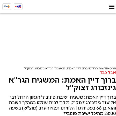
אמס
חדשות חרדים
ברוך דיין האמת: המשגיח הגר"א גינזבורג זצוק"ל
אבל כבד
ברוך דיין האמת: המשגיח הגר"א
גינזבורג זצוק"ל
ברוך דיין האמת: משגיח ישיבת פונוביז' הגאון הגדול רבי
אליעזר גינזבורג זצוק"ל, נלקח לבית עולמו במהלך השבת
והוא בן 66 בפטירתו | הלוויתו תצא הערב (מוצ"ש) בשעה
23:00 מהיכל ישיבת פונוביז'