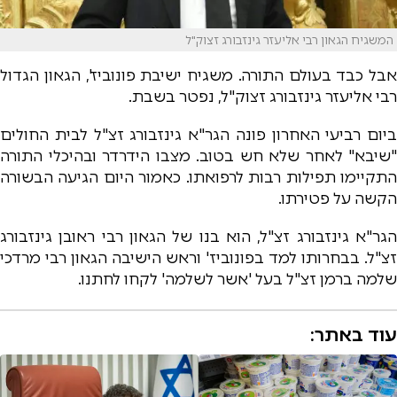
המשגיח הגאון רבי אליעזר גינזבורג זצוק"ל
אבל כבד בעולם התורה. משגיח ישיבת פונוביז', הגאון הגדול
רבי אליעזר גינזבורג זצוק"ל, נפטר בשבת.
ביום רביעי האחרון פונה הגר"א גינזבורג זצ"ל לבית החולים
"שיבא" לאחר שלא חש בטוב. מצבו הידרדר ובהיכלי התורה
התקיימו תפילות רבות לרפואתו. כאמור היום הגיעה הבשורה
הקשה על פטירתו.
הגר"א גינזבורג זצ"ל, הוא בנו של הגאון רבי ראובן גינזבורג
זצ"ל. בבחרותו למד בפונוביז' וראש הישיבה הגאון רבי מרדכי
שלמה ברמן זצ"ל בעל 'אשר לשלמה' לקחו לחתנו.
עוד באתר: