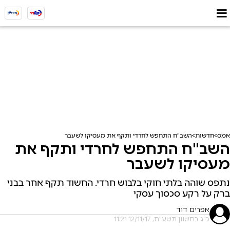
אמס
חדשות
השב"ח התחפש לחרדי ותקף את מעסיקו לשעבר
השב"ח התחפש לחרדי ותקף את
מעסיקו לשעבר
נתפס שוהה בלתי חוקי בלבוש חרדי. החשוד תקף אחר בבני
ברק על רקע סכסוך עסקי
אפרים דוד
כ"ג בחשוון תשע"ח, 12/11/17 11:21