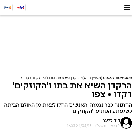
אמס
אסור לפספס (מעניין חדש)
הרקדן השיא את בתו ו'הקוזקים' רקדו • צפו
הרקדן השיא את בתו ו'הקוזקים'
רקדו • צפו
החתונה כבר נגמרה, האנשים החלו לצאת מן האולם הביתה
כשלפתע הפתיעו 'הקוזקים'
דוד קליגר
י' בסיוון תשע"ח, 24/05/18 16:33