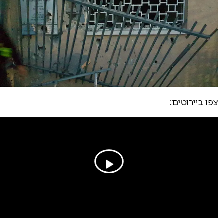
צפו ביירוטים: