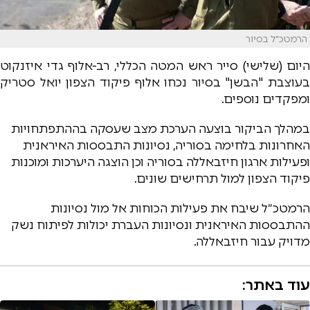
הרמטכ"ל בסיור
היום (שלישי) סייר ראש המטה הכללי, רב-אלוף גדי איזנקוט
בעוצבת "הבשן" בסיור נכחו אלוף פיקוד הצפון יואל סטריק
ומפקדים נוספים.
במהלך הביקור בוצעה הערכת מצב שעסקה בההתפתחויות
האחרונות בלחימה בסוריה, נסיונות התבססות האיראנית
ופעילות ארגון חיזבאללה בסוריה וכן הוצגה היערכות ומוכנות
פיקוד הצפון למול תרחישים שונים.
הרמטכ״ל שיבח את פעילות הכוחות אל מול נסיונות
ההתבססות האיראנית ונסיונות העברת יכולות לפיתוח נשק
מדויק עבור חיזבאללה.
עוד באתר: