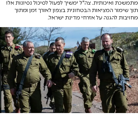
מתמשכת ואיכותית. צה"ל ימשיך לפעול לסיכול נסיונות אלו
תוך שימור המציאות הבטחונית בצפון לאורך זמן ומתוך
מחויבות להגנה על אזרחי מדינת ישראל.