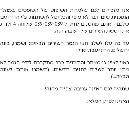
אנו מזכירים לכם שלמרות השיפוט של השופטים במהלך
התוכנית שום דבר לא סופי והכל יכול להשתנות ע"י הדירוגים
שלכם – אתם מוזמנים לחייג ל-039-039-039, שלוחה 4 ולדרג
את חמשת השירים של השבוע הזה.
עד כה עלו לשלב חצי הגמר השירים הבאים: ושמרו, בונה
ירושלים, הריני עבד, ואילו.
ראוי לציין כי מאחר והתוכנית כבר מתקרבת לחצי הגמר לא
ניתן יותר לשלוח לחנים חדשים. (תשמרו אותם לעונה
הבאה…)
שתהיה לכם האזנה עריבה וצפייה מהנה!
האזינו לפרק המלא: