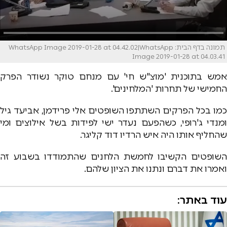
תמונה בדף הבית: WhatsApp Image 2019-01-28 at 04.42.02|WhatsApp
Image 2019-01-28 at 04.03.41
אמש בתוכנית 'מוצ"ש חי' עם מנחם טוקר נשודר הפרק
החמישי של תחרות 'המלחינים'.
כמו בכל הפרקים השתתפו השופטים אלי פרידמן, אביעד גיל
ומנדי ג'רופי, כשהפעם נעדר ישי לפידות בשל אילוצים ומי
שהחליף אותו היה איש הרדיו דוד קליגר.
השופטים הקשיבו לחמשת הלחנים שהתמודדו בשבוע זה
ואמרו את דברם ונתנו את הציון שלהם.
עוד באתר: