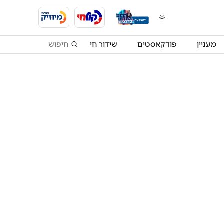
מעניין
פודקאסטים
שידור חי