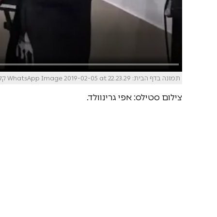
תמונה בדף הבית: WhatsApp Image 2019-02-05 at 22.23.29 קליגר וינר
צילום סטילס: אפי גרינוולד.