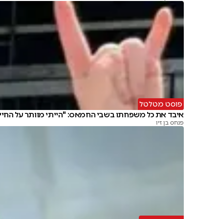
פוסט מטלטל
איבד את כל משפחתו בשבי החמאס: "הייתי מוותר על החיי
פנחס בן זיו