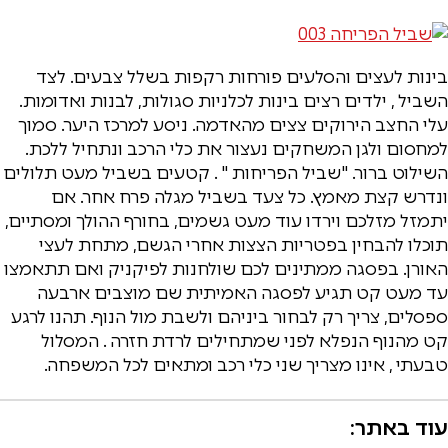
בינות לעצים והסלעים פורחות רקפות בשלל צבעים. לצד
השביל , ילדים רצים בינות לכלניות סגולות, לבנות ואדומות.
עלי החצב הירוקים צצים מהאדמה. ניסע למרכז היער. סמוך
למחסום ולגן המשחקים נעצור את כלי הרכב ונתחיל ללכת.
השילוט ברור. "שביל הפריחות " . קטעים בשביל מעט תלולים
ונדרש קצת מאמץ. כל צעד בשביל מגלה פרח אחר. אם
יתמזל מזלכם וירדו עוד מעט גשמים, בחורף ההולך ומסתיים,
תוכלו להבחין בפטריות הצצות אחרי הגשם, מתחת לעצי
האורן. בפסגה ממתינים לכם שולחנות לפיקניק ואם תתאמצו
עד מעט קט תגיע לפסגה האמיתית שם מוצבים ארבעה
ספסלים, צריך רק לבחור ביניהם ולשבת מול הנוף. תהנו לרגע
קט מהנוף הנפלא לפני שמתחילים לרדת חזרה . המסלול
טבעתי , אינו מצריך שני כלי רכב ומתאים לכל המשפחה.
עוד באתר: