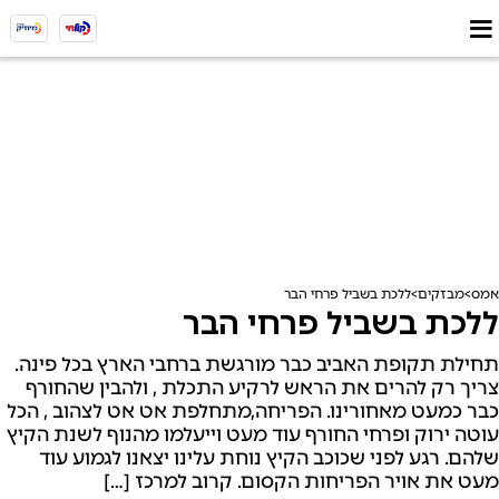
אמס
מבזקים
ללכת בשביל פרחי הבר
ללכת בשביל פרחי הבר
תחילת תקופת האביב כבר מורגשת ברחבי הארץ בכל פינה.
צריך רק להרים את הראש לרקיע התכלת , ולהבין שהחורף
כבר כמעט מאחורינו. הפריחה,מתחלפת אט אט לצהוב , הכל
עוטה ירוק ופרחי החורף עוד מעט וייעלמו מהנוף לשנת הקיץ
שלהם. רגע לפני שכוכב הקיץ נוחת עלינו יצאנו לגמוע עוד
מעט את אויר הפריחות הקסום. קרוב למרכז […]