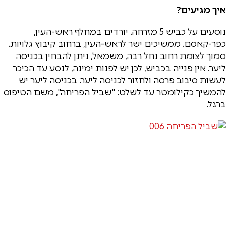
איך מגיעים?
נוסעים על כביש 5 מזרחה. יורדים במחלף ראש-העין,
כפר-קאסם. ממשיכים ישר לראש-העין, ברחוב קיבוץ גלויות.
סמוך לצומת רחוב נחל רבה, משמאל, ניתן להבחין בכניסה
ליער. אין פנייה בכביש, לכן יש לפנות ימינה, לנסע עד הכיכר
לעשות סיבוב פרסה ולחזור לכניסה ליער. בכניסה ליער יש
להמשיך כקילומטר עד לשלט: "שביל הפריחה", משם הטיפוס
ברגל.