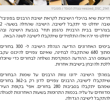
resized_DSC_2141 עצרת הספד / פונוביז
דריכות שיא בהיכלי הישיבות לקראת ישיבת הרבנים בפוניבז'
שבה יוחלט מי יתקבל לישיבה. הישיבה שהחלה בשעה- 2
בצהריים בבית הרבנית כהנמן תחי' בגבעת הישיבה ובה
יוחלט מי יהיו אלו התלמידים שיתקבלו לישיבה לשנה הבאה.
בימים האחרונים הודיעה הנהלת הישיבה ל- 300 בחורים
מתוך 680 שהתקבלו לבחינה, שאינם צפויים להיכנס עקב
העומס הרב. ההודעה המוקדמת נשלחה לבחורים כדי שיוכלו
ללכת ולהיבחן בישיבות אחרות.
במהלך הישיבה ידונו צוות הרבנים על שמות הבחורים
שיתקבלו לישיבה, הרבנים צפויים לדון רק ב-362 בחורים
שמהם יתקבלו בסביבות 280 בחורים. אפי' בקופת העיר
מדווחים על עליה בכמות התרומות בשעות האחרונות לסגולה
להתקבל לישיבה הגדולה.