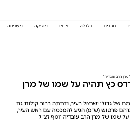
ם
חרדים
כלכלה
וידאו
מוזיקה
משפחה
 מרן הרב עובדיה"
רדס כץ תהיה על שמו של מרן
ם של גדולי ישראל בעיר, נדחתה ברוב קולות גם
רהם פרטוש (ש"ס) הגיע להסכמה עם ראש העיר,
ל שמו של מרן הרב עובדיה יוסף זצ"ל