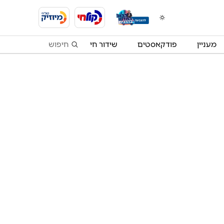
מעניין
פודקאסטים
שידור חי