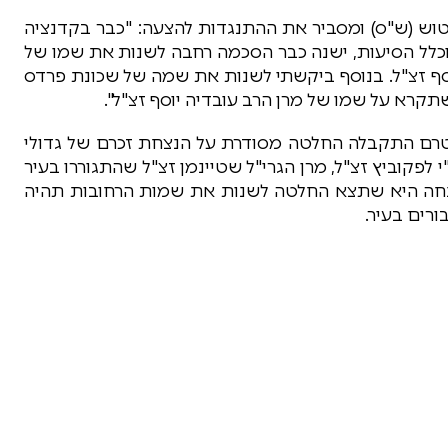
רטוש (ש"ס) ומסביר את ההתנגדות להצעה: "כבר בקדנציה
 וכלל הסיעות, ישנה כבר הסכמה רחבה לשנות את שמו של
וסף זצ"ל. בנוסף ביקשתי לשנות את שמה של שכונת פרדס
שתקרא על שמו של מרן הרב עובדיה יוסף זצ"ל".
, טרם התקבלה החלטה מסודרת על הנצחת זכרם של גדולי
 לפקוביץ זצ"ל, מרן הגרי"ל שטיינמן זצ"ל שהתגוררו בעיר
 ההנחה היא שתצא החלטה לשנות את שמות הרחובות תהיה
רים בעיר.