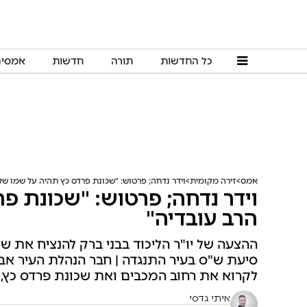
כל החדשות
תורה
חדשות
אמסי
אמס
זירה מקומית
וידר נדחה; פרטוש: "שכונת פרדס כץ תהיה על שמו של
וידר נדחה; פרטוש: "שכונת פ
הרב עובדיה"
ההצעה של יו"ר הליכוד בבני ברק להנציח את שמ
סיעת ש"ס בעיר התנגדה | חבר הנהלת העיר אב
לקרוא את רחוב המכבים ואת שכונת פרדס כץ, ע
איתי גדסי