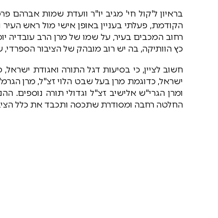
בראיון ל'קול חי' מגיב יו"ר וועדת שמות אברהם פ
הקודמת, פעלתי בעניין באופן אישי מול ראש העיר
רחוב המכבים בעיר, על שמו של מרן הרב עובדיה י
כץ הוותיקה, בה יש רוב מובהק של הציבור הספרדי, 
חשוב לציין, כי בסיעות דגל התורה ואגודת ישראל
ישראל, כדוגמת מרן בעל שבט הלוי זצ"ל, מרן הגרמ"י
ומרן הגרי"ש אלישיב זצ"ל וגדולי תורה נוספים.
החלטה רחבה ומסודרת שתכסה ותכבד את כלל הציבו