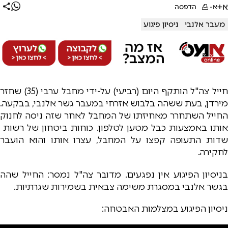
א+
א-
הדפסה
מעבר אלנבי
ניסיון פיגוע
חייל צה"ל הותקף היום (רביעי) על-ידי מחבל ערבי (35) שחזר
מירדן, בעת ששהה בלבוש אזרחי במעבר גשר אלנבי, בבקעה.
החייל השתחרר מאחיזתו של המחבל לאחר שזה ניסה לחנוק
אותו באמצעות כבל מטען לטלפון. כוחות ביטחון של רשות
שדות התעופה קפצו על המחבל, עצרו אותו והוא הועבר
לחקירה.
בניסיון הפיגוע אין נפגעים. מדובר צה"ל נמסר: החייל שהה
בגשר אלנבי במסגרת משימה צבאית בשמירות שגרתיות.
ניסיון הפיגוע במצלמות האבטחה: